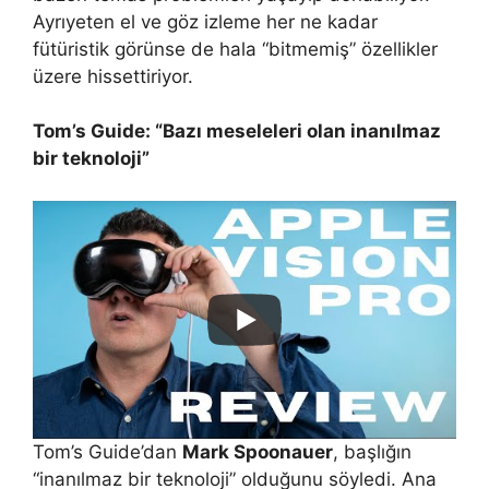
Ayrıyeten el ve göz izleme her ne kadar
fütüristik görünse de hala “bitmemiş” özellikler
üzere hissettiriyor.
Tom’s Guide: “Bazı meseleleri olan inanılmaz
bir teknoloji”
Tom’s Guide’dan
Mark Spoonauer
, başlığın
“inanılmaz bir teknoloji” olduğunu söyledi. Ana