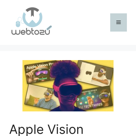
İçeriğe
atla
Menü
Apple Vision