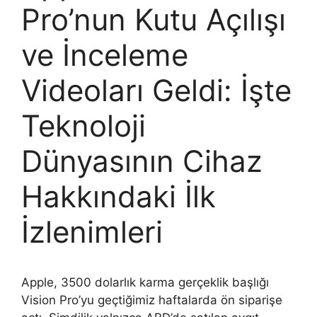
Pro’nun Kutu Açılışı
ve İnceleme
Videoları Geldi: İşte
Teknoloji
Dünyasının Cihaz
Hakkındaki İlk
İzlenimleri
Apple, 3500 dolarlık karma gerçeklik başlığı
Vision Pro’yu geçtiğimiz haftalarda ön siparişe