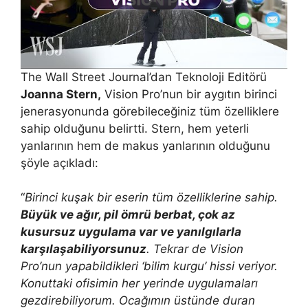
The Wall Street Journal’dan Teknoloji Editörü
Joanna Stern,
Vision Pro’nun bir aygıtın birinci
jenerasyonunda görebileceğiniz tüm özelliklere
sahip olduğunu belirtti. Stern, hem yeterli
yanlarının hem de makus yanlarının olduğunu
şöyle açıkladı:
“
Birinci kuşak bir eserin tüm özelliklerine sahip.
Büyük ve ağır, pil ömrü berbat, çok az
kusursuz uygulama var ve yanılgılarla
karşılaşabiliyorsunuz
. Tekrar de Vision
Pro’nun yapabildikleri ‘bilim kurgu’ hissi veriyor.
Konuttaki ofisimin her yerinde uygulamaları
gezdirebiliyorum. Ocağımın üstünde duran