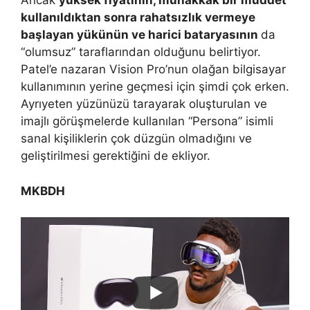
Ancak
yüksek fiyatının, muhakkak bir müddet
kullanıldıktan sonra rahatsızlık vermeye
başlayan yükünün ve harici bataryasının
da
“olumsuz” taraflarından olduğunu belirtiyor.
Patel’e nazaran Vision Pro’nun olağan bilgisayar
kullanımının yerine geçmesi için şimdi çok erken.
Ayrıyeten yüzünüzü tarayarak oluşturulan ve
imajlı görüşmelerde kullanılan “Persona” isimli
sanal kişiliklerin çok düzgün olmadığını ve
geliştirilmesi gerektiğini de ekliyor.
MKBDH