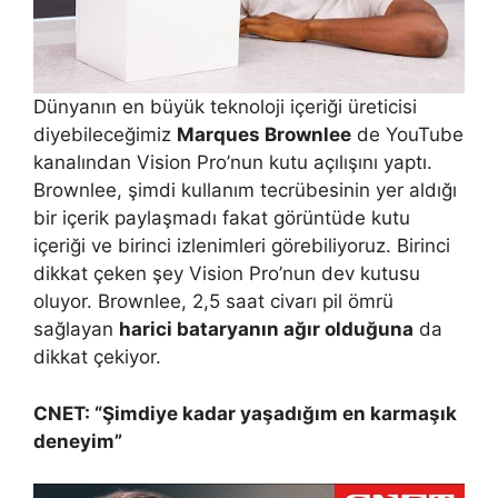
Dünyanın en büyük teknoloji içeriği üreticisi
diyebileceğimiz
Marques Brownlee
de YouTube
kanalından Vision Pro’nun kutu açılışını yaptı.
Brownlee, şimdi kullanım tecrübesinin yer aldığı
bir içerik paylaşmadı fakat görüntüde kutu
içeriği ve birinci izlenimleri görebiliyoruz. Birinci
dikkat çeken şey Vision Pro’nun dev kutusu
oluyor. Brownlee, 2,5 saat civarı pil ömrü
sağlayan
harici bataryanın ağır olduğuna
da
dikkat çekiyor.
CNET: “Şimdiye kadar yaşadığım en karmaşık
deneyim”