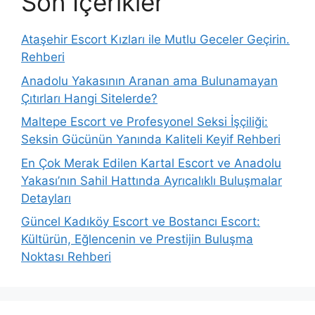
Son İçerikler
Ataşehir Escort Kızları ile Mutlu Geceler Geçirin.
Rehberi
Anadolu Yakasının Aranan ama Bulunamayan
Çıtırları Hangi Sitelerde?
Maltepe Escort ve Profesyonel Seksi İşçiliği:
Seksin Gücünün Yanında Kaliteli Keyif Rehberi
En Çok Merak Edilen Kartal Escort ve Anadolu
Yakası’nın Sahil Hattında Ayrıcalıklı Buluşmalar
Detayları
Güncel Kadıköy Escort ve Bostancı Escort:
Kültürün, Eğlencenin ve Prestijin Buluşma
Noktası Rehberi