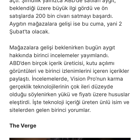
açtı. Şimdilik yalnızca ABD’de satılan aygıt,
beklendiği üzere büyük ilgi gördü ve ön
satışlarda 200 bin civarı satmayı başardı.
Aygıtın mağazalara gelişi ise bu cuma, yani 2
Şubat’ta olacak.
Mağazalara gelişi beklenirken bugün aygıt
hakkında birinci incelemeler yayımlandı.
ABD’den birçok içerik üreticisi, kutu açılımı
görüntüleri ve birinci izlenimlerini içeren içerikler
paylaştı. İncelemelerde, Vision Pro’nun karma
gerçeklik teknolojilerinin çok ileri düzeyde
olduğu söylenirken yükü ve fiyatı üzere hususlar
eleştirdi. İşte teknoloji içeriği üreten ünlü isim ve
sitelerden gelen birinci yorumlar.
The Verge