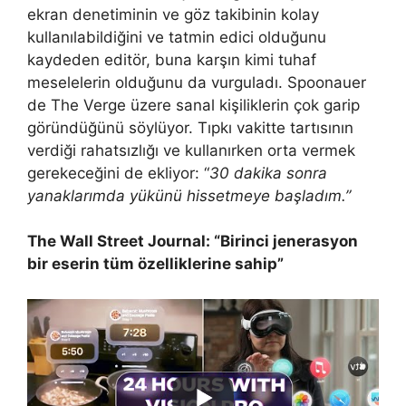
ekran denetiminin ve göz takibinin kolay
kullanılabildiğini ve tatmin edici olduğunu
kaydeden editör, buna karşın kimi tuhaf
meselelerin olduğunu da vurguladı. Spoonauer
de The Verge üzere sanal kişiliklerin çok garip
göründüğünü söylüyor. Tıpkı vakitte tartısının
verdiği rahatsızlığı ve kullanırken orta vermek
gerekeceğini de ekliyor: “
30 dakika sonra
yanaklarımda yükünü hissetmeye başladım.”
The Wall Street Journal: “Birinci jenerasyon
bir eserin tüm özelliklerine sahip”