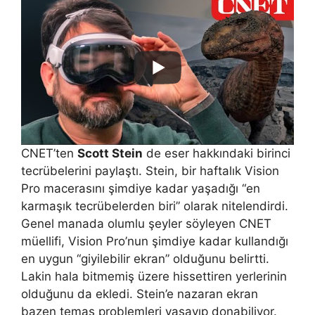
CNET’ten
Scott Stein
de eser hakkındaki birinci
tecrübelerini paylaştı. Stein, bir haftalık Vision
Pro macerasını şimdiye kadar yaşadığı “en
karmaşık tecrübelerden biri” olarak nitelendirdi.
Genel manada olumlu şeyler söyleyen CNET
müellifi, Vision Pro’nun şimdiye kadar kullandığı
en uygun “giyilebilir ekran” olduğunu belirtti.
Lakin hala bitmemiş üzere hissettiren yerlerinin
olduğunu da ekledi. Stein’e nazaran ekran
bazen temas problemleri yaşayıp donabiliyor.