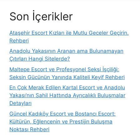
Son İçerikler
Ataşehir Escort Kızları ile Mutlu Geceler Geçirin.
Rehberi
Anadolu Yakasının Aranan ama Bulunamayan
Çıtırları Hangi Sitelerde?
Maltepe Escort ve Profesyonel Seksi İşçiliği:
Seksin Gücünün Yanında Kaliteli Keyif Rehberi
En Çok Merak Edilen Kartal Escort ve Anadolu
Yakası’nın Sahil Hattında Ayrıcalıklı Buluşmalar
Detayları
Güncel Kadıköy Escort ve Bostancı Escort:
Kültürün, Eğlencenin ve Prestijin Buluşma
Noktası Rehberi