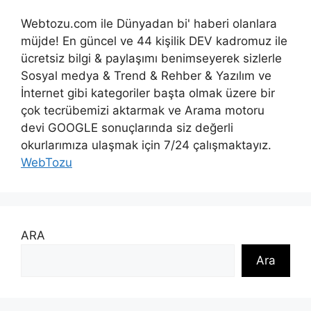
Webtozu.com ile Dünyadan bi' haberi olanlara
müjde! En güncel ve 44 kişilik DEV kadromuz ile
ücretsiz bilgi & paylaşımı benimseyerek sizlerle
Sosyal medya & Trend & Rehber & Yazılım ve
İnternet gibi kategoriler başta olmak üzere bir
çok tecrübemizi aktarmak ve Arama motoru
devi GOOGLE sonuçlarında siz değerli
okurlarımıza ulaşmak için 7/24 çalışmaktayız.
WebTozu
ARA
Ara