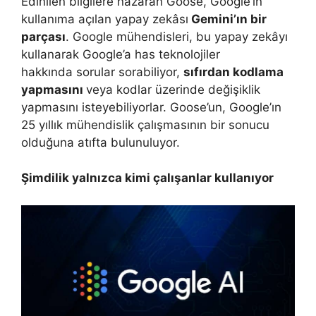
Edinilen bilgilere nazaran Goose, Google’ın
kullanıma açılan yapay zekâsı
Gemini’ın bir
parçası
. Google mühendisleri, bu yapay zekâyı
kullanarak Google’a has teknolojiler
hakkında sorular sorabiliyor,
sıfırdan kodlama
yapmasını
veya kodlar üzerinde değişiklik
yapmasını isteyebiliyorlar. Goose’un, Google’ın
25 yıllık mühendislik çalışmasının bir sonucu
olduğuna atıfta bulunuluyor.
Şimdilik yalnızca kimi çalışanlar kullanıyor