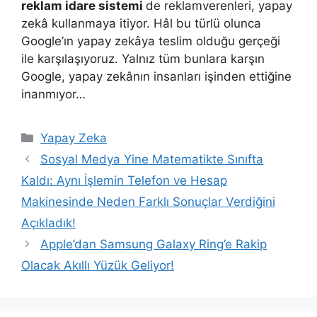
reklam idare sistemi
de reklamverenleri, yapay
zekâ kullanmaya itiyor. Hâl bu türlü olunca
Google’ın yapay zekâya teslim olduğu gerçeği
ile karşılaşıyoruz. Yalnız tüm bunlara karşın
Google, yapay zekânın insanları işinden ettiğine
inanmıyor…
Kategoriler
Yapay Zeka
Sosyal Medya Yine Matematikte Sınıfta
Kaldı: Aynı İşlemin Telefon ve Hesap
Makinesinde Neden Farklı Sonuçlar Verdiğini
Açıkladık!
Apple’dan Samsung Galaxy Ring’e Rakip
Olacak Akıllı Yüzük Geliyor!