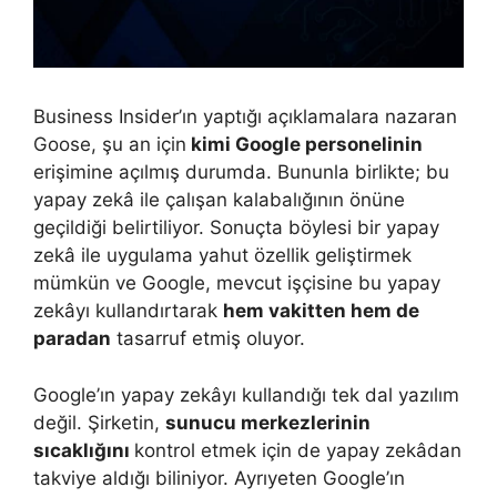
Business Insider’ın yaptığı açıklamalara nazaran
Goose, şu an için
kimi Google personelinin
erişimine açılmış durumda. Bununla birlikte; bu
yapay zekâ ile çalışan kalabalığının önüne
geçildiği belirtiliyor. Sonuçta böylesi bir yapay
zekâ ile uygulama yahut özellik geliştirmek
mümkün ve Google, mevcut işçisine bu yapay
zekâyı kullandırtarak
hem vakitten hem de
paradan
tasarruf etmiş oluyor.
Google’ın yapay zekâyı kullandığı tek dal yazılım
değil. Şirketin,
sunucu merkezlerinin
sıcaklığını
kontrol etmek için de yapay zekâdan
takviye aldığı biliniyor. Ayrıyeten Google’ın