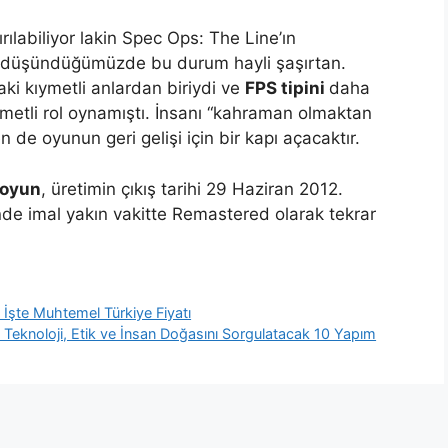
ılabiliyor lakin Spec Ops: The Line’ın
rı düşündüğümüzde bu durum hayli şaşırtan.
ki kıymetli anlardan biriydi ve
FPS tipini
daha
ymetli rol oynamıştı. İnsanı “kahraman olmaktan
 de oyunun geri gelişi için bir kapı açacaktır.
 oyun
, üretimin çıkış tarihi 29 Haziran 2012.
de imal yakın vakitte Remastered olarak tekrar
: İşte Muhtemel Türkiye Fiyatı
e Teknoloji, Etik ve İnsan Doğasını Sorgulatacak 10 Yapım