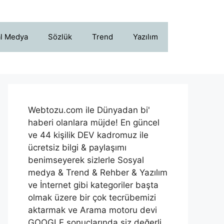
l Medya
Sözlük
Trend
Yazılım
Webtozu.com ile Dünyadan bi'
haberi olanlara müjde! En güncel
ve 44 kişilik DEV kadromuz ile
ücretsiz bilgi & paylaşımı
benimseyerek sizlerle Sosyal
medya & Trend & Rehber & Yazılım
ve İnternet gibi kategoriler başta
olmak üzere bir çok tecrübemizi
aktarmak ve Arama motoru devi
GOOGLE sonuçlarında siz değerli