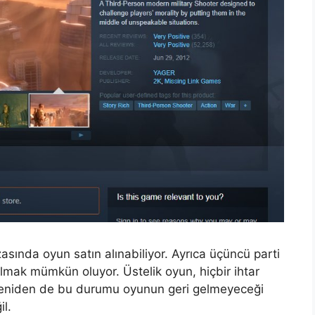
sında oyun satın alınabiliyor. Ayrıca üçüncü parti
almak mümkün oluyor. Üstelik oyun, hiçbir ihtar
 Yeniden de bu durumu oyunun geri gelmeyeceği
il.