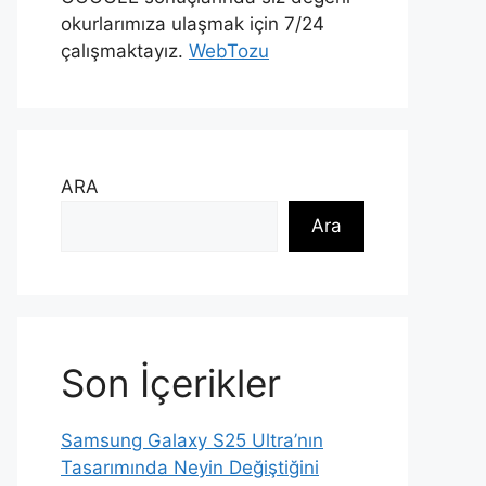
okurlarımıza ulaşmak için 7/24
çalışmaktayız.
WebTozu
ARA
Ara
Son İçerikler
Samsung Galaxy S25 Ultra’nın
Tasarımında Neyin Değiştiğini