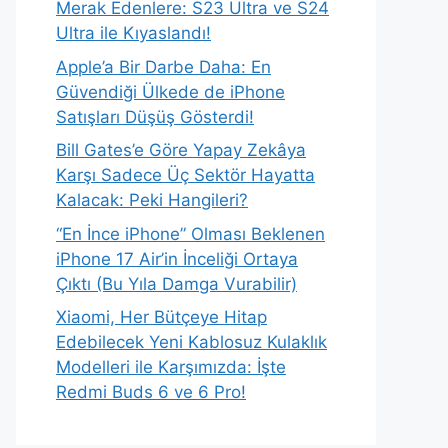
Merak Edenlere: S23 Ultra ve S24
Ultra ile Kıyaslandı!
Apple’a Bir Darbe Daha: En
Güvendiği Ülkede de iPhone
Satışları Düşüş Gösterdi!
Bill Gates’e Göre Yapay Zekâya
Karşı Sadece Üç Sektör Hayatta
Kalacak: Peki Hangileri?
“En İnce iPhone” Olması Beklenen
iPhone 17 Air’in İnceliği Ortaya
Çıktı (Bu Yıla Damga Vurabilir)
Xiaomi, Her Bütçeye Hitap
Edebilecek Yeni Kablosuz Kulaklık
Modelleri ile Karşımızda: İşte
Redmi Buds 6 ve 6 Pro!