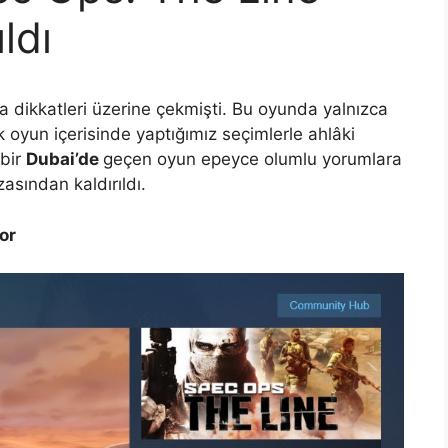
ldı
la dikkatleri üzerine çekmişti. Bu oyunda yalnızca
oyun içerisinde yaptığımız seçimlerle ahlâki
 bir
Dubai’de
geçen oyun epeyce olumlu yorumlara
asından kaldırıldı.
or