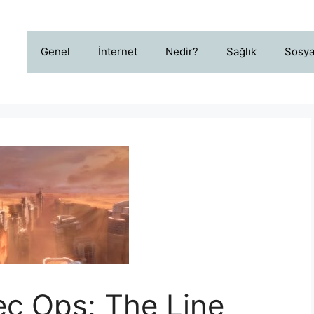
Genel
İnternet
Nedir?
Sağlık
Sosya
ec Ops: The Line