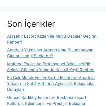
Son İçerikler
Ataşehir Escort Kızları ile Mutlu Geceler Geçirin.
Rehberi
Anadolu Yakasının Aranan ama Bulunamayan
Çıtırları Hangi Sitelerde?
Maltepe Escort ve Profesyonel Seksi İşçiliği:
Seksin Gücünün Yanında Kaliteli Keyif Rehberi
En Çok Merak Edilen Kartal Escort ve Anadolu
Yakası’nın Sahil Hattında Ayrıcalıklı Buluşmalar
Detayları
Güncel Kadıköy Escort ve Bostancı Escort:
Kültürün, Eğlencenin ve Prestijin Buluşma