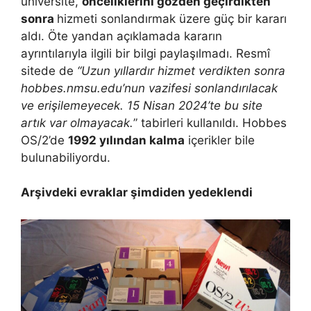
üniversite,
önceliklerini gözden geçirdikten
sonra
hizmeti sonlandırmak üzere güç bir kararı
aldı. Öte yandan açıklamada kararın
ayrıntılarıyla ilgili bir bilgi paylaşılmadı. Resmî
sitede de
“Uzun yıllardır hizmet verdikten sonra
hobbes.nmsu.edu’nun vazifesi sonlandırılacak
ve erişilemeyecek. 15 Nisan 2024’te bu site
artık var olmayacak.
” tabirleri kullanıldı. Hobbes
OS/2’de
1992 yılından kalma
içerikler bile
bulunabiliyordu.
Arşivdeki evraklar şimdiden yedeklendi