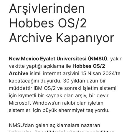
Arşivlerinden
Hobbes OS/2
Archive Kapanıyor
New Mexico Eyalet Üniversitesi (NMSU)
, yakın
vakitte yaptığı açıklama ile
Hobbes OS/2
Archive
isimli internet arşivini 15 Nisan 2024’te
kapatacağını duyurdu. 30 yıldan uzun bir
müddettir IBM OS/2 ve sonraki işletim sistemi
için kıymetli bir kaynak olan arşiv, bir devir
Microsoft Windows’un rakibi olan işletim
sistemleri için büyük ehemmiyet taşıyordu.
NMSU’dan gelen açıklamalara nazaran