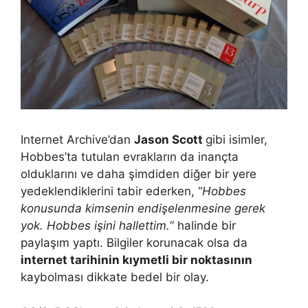
Internet Archive’dan
Jason Scott
gibi isimler,
Hobbes’ta tutulan evrakların da inançta
olduklarını ve daha şimdiden diğer bir yere
yedeklendiklerini tabir ederken, “
Hobbes
konusunda kimsenin endişelenmesine gerek
yok. Hobbes işini hallettim.
” halinde bir
paylaşım yaptı. Bilgiler korunacak olsa da
internet tarihinin kıymetli bir noktasının
kaybolması dikkate bedel bir olay.