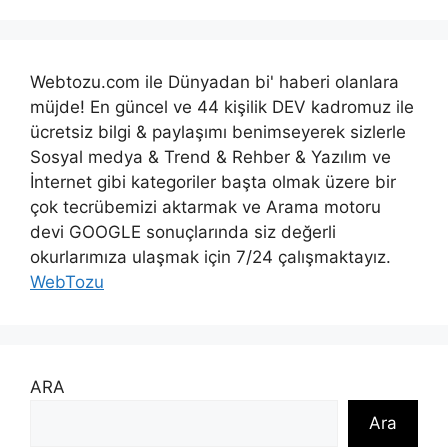
Webtozu.com ile Dünyadan bi' haberi olanlara
müjde! En güncel ve 44 kişilik DEV kadromuz ile
ücretsiz bilgi & paylaşımı benimseyerek sizlerle
Sosyal medya & Trend & Rehber & Yazılım ve
İnternet gibi kategoriler başta olmak üzere bir
çok tecrübemizi aktarmak ve Arama motoru
devi GOOGLE sonuçlarında siz değerli
okurlarımıza ulaşmak için 7/24 çalışmaktayız.
WebTozu
ARA
Ara